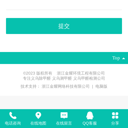
Top
©
2023 版权所有 浙江金耀环境工程有限公司
专注义乌除甲醛 义乌测甲醛 义乌甲醛检测公司
技术支持：
浙江金耀网络科技有限公司
|
电脑版
电话咨询
在线地图
在线留言
QQ客服
分享